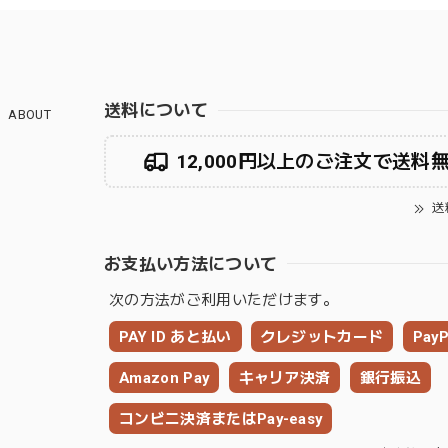
送料について
ABOUT
12,000円以上のご注文で送料
送
お支払い方法について
次の方法がご利用いただけます。
PAY ID あと払い
クレジットカード
PayP
Amazon Pay
キャリア決済
銀行振込
コンビニ決済またはPay-easy