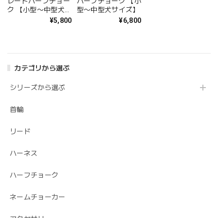
レートハーフチョー
ハーフチョーク 【小
ク 【小型〜中型犬サ
型〜中型犬サイズ】
イズ】
¥5,800
¥6,800
カテゴリから選ぶ
シリーズから選ぶ
首輪
リード
ハーネス
ハーフチョーク
ネームチョーカー