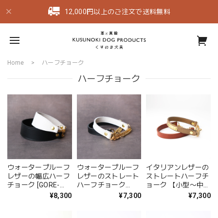
12,000円以上のご注文で送料無料
Home
ハーフチョーク
ハーフチョーク
ウォータープルーフ
ウォータープルーフ
イタリアンレザーの
レザーの幅広ハーフ
レザーのストレート
ストレートハーフチ
チョーク [GORE-
ハーフチョーク
ョーク 【小型〜中型
TEX仕様レザー]
[GORE-TEX仕様レザ
犬サイズ】
¥8,300
¥7,300
¥7,300
ー]