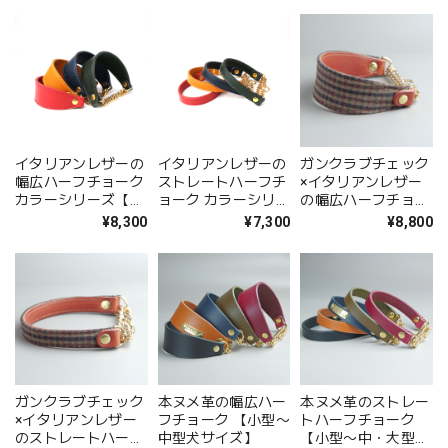
イタリアンレザーの
イタリアンレザーの
ガンクラブチェック
幅広ハーフチョーク
ストレートハーフチ
×イタリアンレザー
カラーシリーズ【小
ョーク カラーシリー
の幅広ハーフチョー
型〜中型犬サイズ】
ズ【小型〜中型犬サ
ク【小型〜中型犬サ
¥8,300
¥7,300
¥8,800
イズ】
イズ】
ガンクラブチェック
本ヌメ革の幅広ハー
本ヌメ革のストレー
×イタリアンレザー
フチョーク 【小型〜
トハーフチョーク
のストレートハーフ
中型犬サイズ】
【小型〜中・大型犬