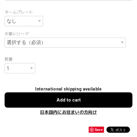
ネームプレート
お揃いリード
数量
International shipping available
Add to cart
日本国内にお住まいの方向け
Save