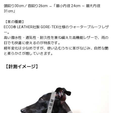
頭回り30cm／首回り26cm →「最小内径 24cm ～ 最大内径
31cm」
【革の種類】
ECCO® LEATHER社製 GORE-TEX仕様のウォータープルーフレザ
ー。
高い撥水性・通気性・耐久性を兼ね備えた高機能レザーで、雨の
日でも快適に使えるのが特長です。
経年変化は少なめですが、使い込むうちに革がなじみ、自然な艶
と柔らかさが増していきます。
【計測イメージ】