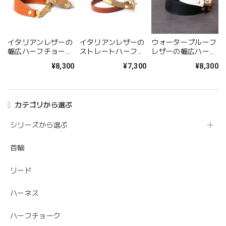
イタリアンレザーの
イタリアンレザーの
ウォータープルーフ
幅広ハーフチョーク
ストレートハーフチ
レザーの幅広ハーフ
【小型〜中型犬サイ
ョーク 【小型〜中型
チョーク [GORE-
¥8,300
¥7,300
¥8,300
ズ】
犬サイズ】
TEX仕様レザー]
カテゴリから選ぶ
シリーズから選ぶ
首輪
リード
ハーネス
ハーフチョーク