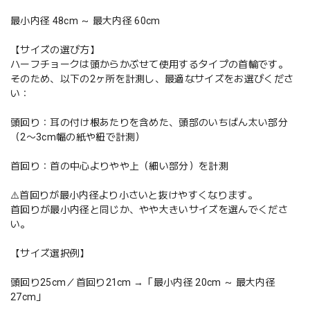
最小内径 48cm ～ 最大内径 60cm
【サイズの選び方】
ハーフチョークは頭からかぶせて使用するタイプの首輪です。
そのため、以下の2ヶ所を計測し、最適なサイズをお選びくださ
い：
頭回り：耳の付け根あたりを含めた、頭部のいちばん太い部分
（2〜3cm幅の紙や紐で計測）
首回り：首の中心よりやや上（細い部分）を計測
⚠️首回りが最小内径より小さいと抜けやすくなります。
首回りが最小内径と同じか、やや大きいサイズを選んでくださ
い。
【サイズ選択例】
頭回り25cm／首回り21cm →「最小内径 20cm ～ 最大内径
27cm」