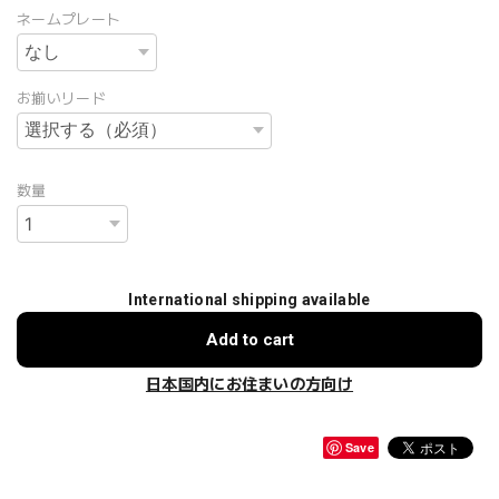
ネームプレート
お揃いリード
数量
International shipping available
Add to cart
日本国内にお住まいの方向け
Save