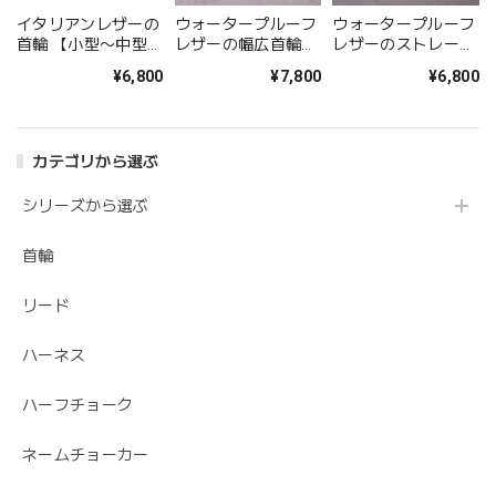
イタリアンレザーの
ウォータープルーフ
ウォータープルーフ
首輪 【小型〜中型犬
レザーの幅広首輪
レザーのストレート
サイズ】
[GORE-TEX仕様レザ
首輪 [GORE-TEX仕
¥6,800
¥7,800
¥6,800
ー]
様レザー]
カテゴリから選ぶ
シリーズから選ぶ
首輪
リード
ハーネス
ハーフチョーク
ネームチョーカー