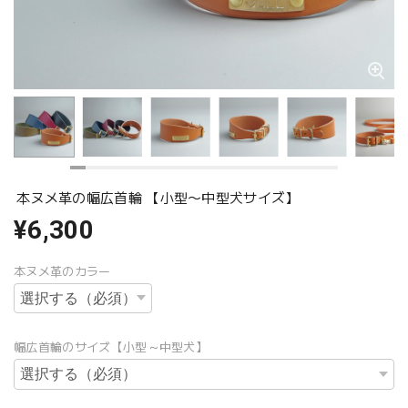
本ヌメ革の幅広首輪 【小型〜中型犬サイズ】
¥6,300
本ヌメ革のカラー
幅広首輪のサイズ【小型～中型犬】