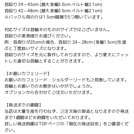
首回り 39～45cm (最大革幅5.0cm ベルト幅2.1cm)
首回り 42～48cm (最大革幅5.0cm ベルト幅2.1cm)
※バックル用の穴は1.5cm間隔で5つ開いています。
対応サイズは首輪そのもののサイズではございません。
首回りの実測値でお選びください。
例：首周りが25cmの場合、首回り 24～28cm (革幅1.5cm)を選
ぶと丁度良いサイズになります。
首回りのサイズを元に製作しておりますので、より愛犬にフィッ
トした適切な首輪とすることができます。
【お揃いカフェリード】
お揃いのカフェリード・ショルダーリードもご用意しています。
首輪とお揃いでのお散歩はいかがでしょうか。
オプションから合わせてご注文いただけます。
【発送までの期間】
当店は大量生産を行わなず、ご注文後の製造となりますので発送
まで1週間ほどお時間をいただいております。
詳しい発送時期はTOPページの「現在の発送目安」をご確認くだ
さい。