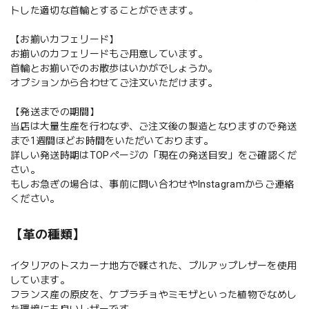
トした適切な首輪とすることができます。
【お揃いカフェリード】
お揃いのカフェリードもご用意しています。
首輪とお揃いでのお散歩はいかがでしょうか。
オプションから合わせてご注文いただけます。
【発送までの期間】
当店は大量生産を行わなず、ご注文後の製造となりますので発送
まで1週間ほどお時間をいただいております。
詳しい発送時期はTOPページの「現在の発送目安」をご確認くだ
さい。
もしお急ぎの場合は、事前に問い合わせやInstagramからご連絡
ください。
【革の種類】
イタリアのトスカーナ地方で鞣された、プルアップレザーを使用
しています。
フランス産の原皮を、ケブラチョやミモザといった植物でなめし
た環境にも良いレザーです。