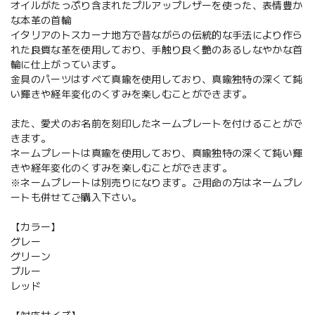
オイルがたっぷり含まれたプルアップレザーを使った、表情豊か
な本革の首輪
イタリアのトスカーナ地方で昔ながらの伝統的な手法により作ら
れた良質な革を使用しており、手触り良く艶のあるしなやかな首
輪に仕上がっています。
金具のパーツはすべて真鍮を使用しており、真鍮独特の深くて鈍
い輝きや経年変化のくすみを楽しむことができます。
また、愛犬のお名前を刻印したネームプレートを付けることがで
きます。
ネームプレートは真鍮を使用しており、真鍮独特の深くて鈍い輝
きや経年変化のくすみを楽しむことができます。
※ネームプレートは別売りになります。ご用命の方はネームプレ
ートも併せてご購入下さい。
【カラー】
グレー
グリーン
ブルー
レッド