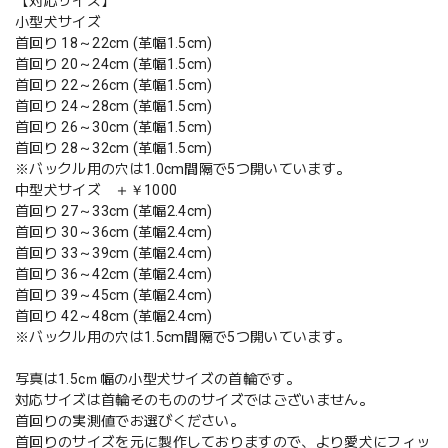
【対応サイズ】
小型犬サイズ
首回り 18～22cm (革幅1.5cm)
首回り 20～24cm (革幅1.5cm)
首回り 22～26cm (革幅1.5cm)
首回り 24～28cm (革幅1.5cm)
首回り 26～30cm (革幅1.5cm)
首回り 28～32cm (革幅1.5cm)
※バックル用の穴は1.0cm間隔で5つ開いています。
中型犬サイズ ＋￥1000
首回り 27～33cm (革幅2.4cm)
首回り 30～36cm (革幅2.4cm)
首回り 33～39cm (革幅2.4cm)
首回り 36～42cm (革幅2.4cm)
首回り 39～45cm (革幅2.4cm)
首回り 42～48cm (革幅2.4cm)
※バックル用の穴は1.5cm間隔で5つ開いています。
写真は1.5cｍ幅の小型犬サイズの首輪です。
対応サイズは首輪そのもののサイズではございません。
首回りの実測値でお選びください。
首回りのサイズを元に製作しておりますので、より愛犬にフィッ