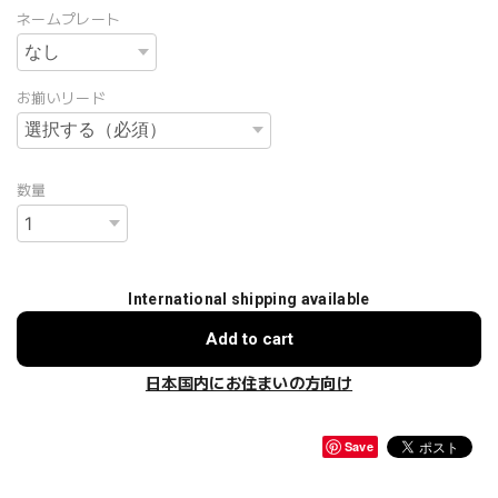
ネームプレート
お揃いリード
数量
International shipping available
Add to cart
日本国内にお住まいの方向け
Save