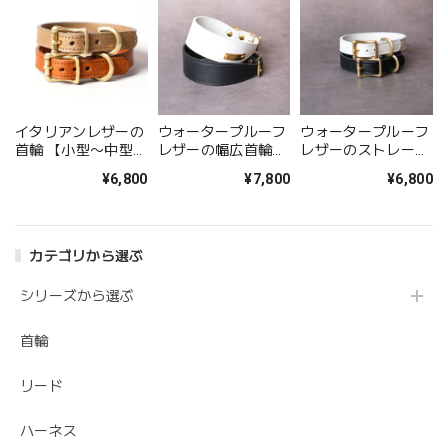
イタリアンレザーの
ウォータープルーフ
ウォータープルーフ
首輪 【小型〜中型犬
レザーの幅広首輪
レザーのストレート
サイズ】
[GORE-TEX仕様レザ
首輪 [GORE-TEX仕
¥6,800
¥7,800
¥6,800
ー]
様レザー]
カテゴリから選ぶ
シリーズから選ぶ
首輪
リード
ハーネス