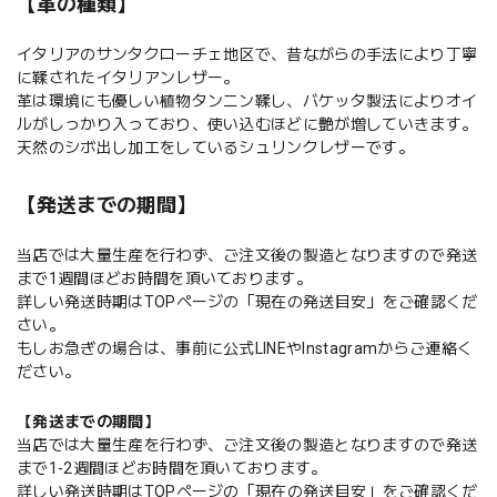
【革の種類】
イタリアのサンタクローチェ地区で、昔ながらの手法により丁寧
に鞣されたイタリアンレザー。
革は環境にも優しい植物タンニン鞣し、バケッタ製法によりオイ
ルがしっかり入っており、使い込むほどに艶が増していきます。
天然のシボ出し加工をしているシュリンクレザーです。
【発送までの期間】
当店では大量生産を行わず、ご注文後の製造となりますので発送
まで1週間ほどお時間を頂いております。
詳しい発送時期はTOPページの「現在の発送目安」をご確認くだ
さい。
もしお急ぎの場合は、事前に公式LINEやInstagramからご連絡く
ださい。
【発送までの期間】
当店では大量生産を行わず、ご注文後の製造となりますので発送
まで1-2週間ほどお時間を頂いております。
詳しい発送時期はTOPページの「現在の発送目安」をご確認くだ