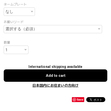
ネームプレート
お揃いリード
数量
International shipping available
Add to cart
日本国内にお住まいの方向け
Save