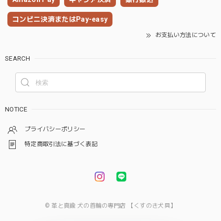
コンビニ決済またはPay-easy
お支払い方法について
SEARCH
NOTICE
プライバシーポリシー
特定商取引法に基づく表記
© 革と真鍮 犬の首輪の専門店 【くすのき犬具】