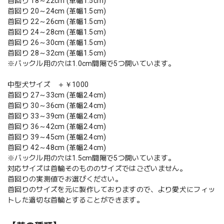
首回り 18～22cm (革幅1.5cm)
首回り 20～24cm (革幅1.5cm)
首回り 22～26cm (革幅1.5cm)
首回り 24～28cm (革幅1.5cm)
首回り 26～30cm (革幅1.5cm)
首回り 28～32cm (革幅1.5cm)
※バックル用の穴は1.0cm間隔で5つ開いています。
中型犬サイズ ＋￥1000
首回り 27～33cm (革幅2.4cm)
首回り 30～36cm (革幅2.4cm)
首回り 33～39cm (革幅2.4cm)
首回り 36～42cm (革幅2.4cm)
首回り 39～45cm (革幅2.4cm)
首回り 42～48cm (革幅2.4cm)
※バックル用の穴は1.5cm間隔で5つ開いています。
対応サイズは首輪そのもののサイズではございません。
首回りの実測値でお選びください。
首回りのサイズを元に製作しておりますので、より愛犬にフィッ
トした適切な首輪とすることができます。