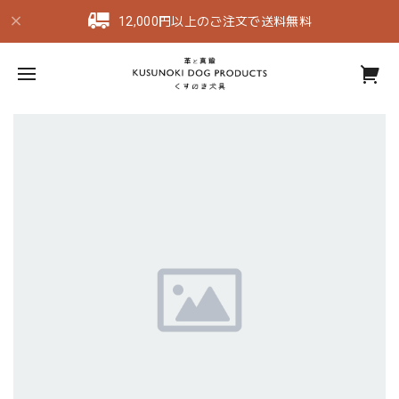
12,000円以上のご注文で送料無料